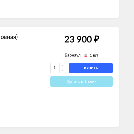
овная)
23 900
₽
Барнаул:
1 шт
КУПИТЬ
Купить в 1 клик