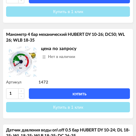
Купить в 1 клик
Манометр 4 бар механический HUBERT DY 10-26; DC50; WL
26; WLB 18-35
цена по запросу
Нет в наличии
Артикул
1472
КУПИТЬ
Купить в 1 клик
Датчик давления воды on\off 0.5 бар HUBERT DY 10-24; DL 18-
35; WL 18-35; WLB 18-35; DC 26-35