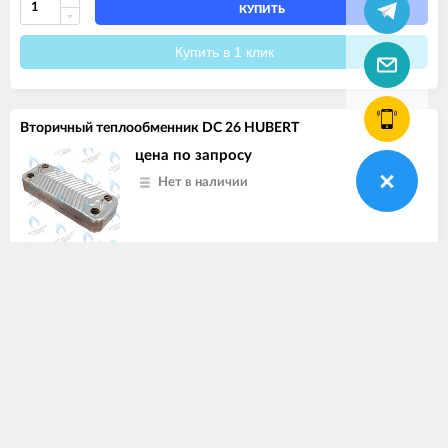
КУПИТЬ
Купить в 1 клик
Вторичный теплообменник DC 26 HUBERT
цена по запросу
Нет в наличии
Артикул
1924250
КУПИТЬ
Купить в 1 клик
Кран подпитки DL 26 DL 30 DL 35 WL 18 WL 24 WL 26 WL 30
WL 35 WLB 18 WLB 24 WLB 26 WLB 30 WLB 35 HUBERT