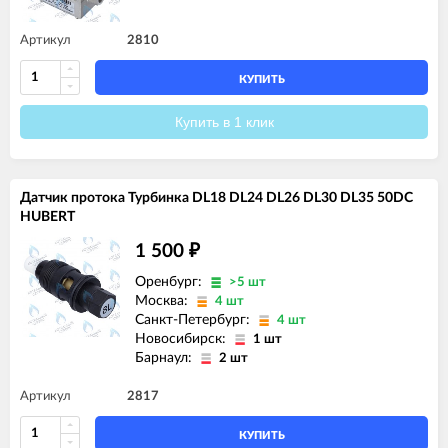
Артикул
2810
КУПИТЬ
Купить в 1 клик
Датчик протока Турбинка DL18 DL24 DL26 DL30 DL35 50DC
HUBERT
1 500
₽
Оренбург:
>5 шт
Москва:
4 шт
Санкт-Петербург:
4 шт
Новосибирск:
1 шт
Барнаул:
2 шт
Артикул
2817
КУПИТЬ