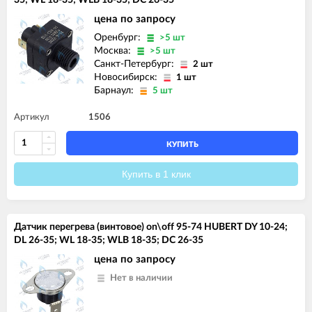
цена по запросу
Оренбург:
>5 шт
Москва:
>5 шт
Санкт-Петербург:
2 шт
Новосибирск:
1 шт
Барнаул:
5 шт
Артикул
1506
КУПИТЬ
Купить в 1 клик
Датчик перегрева (винтовое) on\off 95-74 HUBERT DY 10-24;
DL 26-35; WL 18-35; WLB 18-35; DC 26-35
цена по запросу
Нет в наличии