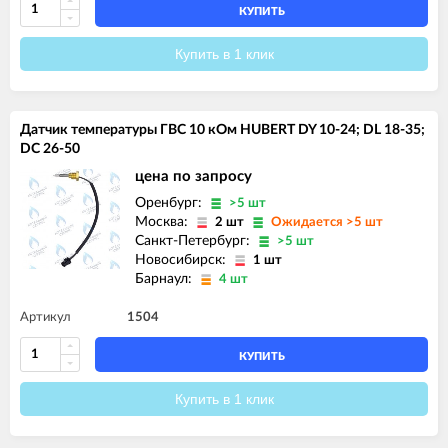
КУПИТЬ
Купить в 1 клик
Датчик температуры ГВС 10 кОм HUBERT DY 10-24; DL 18-35;
DC 26-50
цена по запросу
Оренбург:
>5 шт
Москва:
2 шт
Ожидается >5 шт
Санкт-Петербург:
>5 шт
Новосибирск:
1 шт
Барнаул:
4 шт
Артикул
1504
КУПИТЬ
Купить в 1 клик