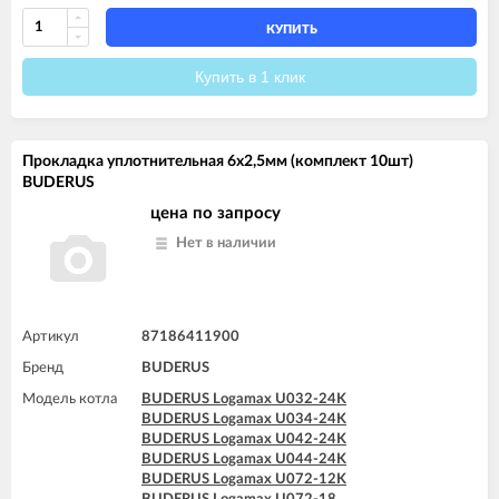
КУПИТЬ
Купить в 1 клик
Прокладка уплотнительная 6x2,5мм (комплект 10шт)
BUDERUS
цена по запросу
Нет в наличии
Артикул
87186411900
Бренд
BUDERUS
Модель котла
BUDERUS Logamax U032-24K
BUDERUS Logamax U034-24K
BUDERUS Logamax U042-24K
BUDERUS Logamax U044-24K
BUDERUS Logamax U072-12K