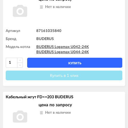
Нет в наличии
Артикул
87161035840
Бренд
BUDERUS
Модель котла
BUDERUS Logamax U042-24K
BUDERUS Logamax U044-24K
КУПИТЬ
Купить в 1 клик
Кабельный жгут FD<=203 BUDERUS
цена по запросу
Нет в наличии