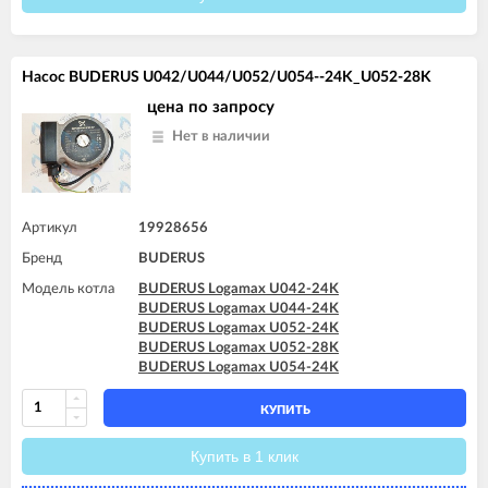
Насос BUDERUS U042/U044/U052/U054--24K_U052-28K
цена по запросу
Нет в наличии
Артикул
19928656
Бренд
BUDERUS
Модель котла
BUDERUS Logamax U042-24K
BUDERUS Logamax U044-24K
BUDERUS Logamax U052-24K
BUDERUS Logamax U052-28K
BUDERUS Logamax U054-24K
КУПИТЬ
Купить в 1 клик