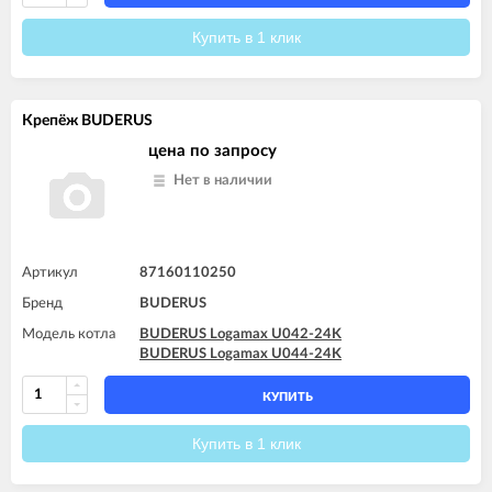
Купить в 1 клик
Крепёж BUDERUS
цена по запросу
Нет в наличии
Артикул
87160110250
Бренд
BUDERUS
Модель котла
BUDERUS Logamax U042-24K
BUDERUS Logamax U044-24K
КУПИТЬ
Купить в 1 клик