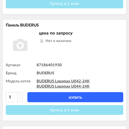
Купить в 1 клик
Панель BUDERUS
цена по запросу
Нет в наличии
Артикул
87186401930
Бренд
BUDERUS
Модель котла
BUDERUS Logamax U042-24K
BUDERUS Logamax U044-24K
КУПИТЬ
Купить в 1 клик