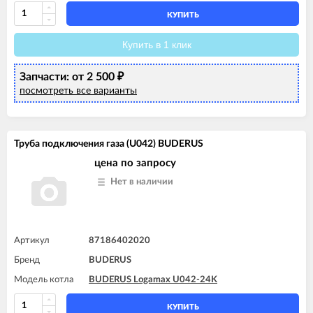
КУПИТЬ
Купить в 1 клик
Запчасти: от 2 500
₽
посмотреть все варианты
Труба подключения газа (U042) BUDERUS
цена по запросу
Нет в наличии
Артикул
87186402020
Бренд
BUDERUS
Модель котла
BUDERUS Logamax U042-24K
КУПИТЬ