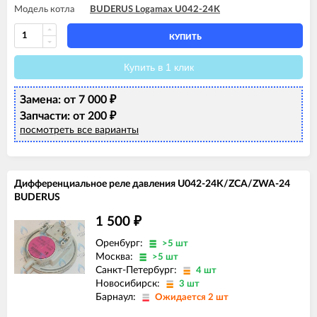
Модель котла
BUDERUS Logamax U042-24K
КУПИТЬ
Купить в 1 клик
Замена: от 7 000
₽
Запчасти: от 200
₽
посмотреть все варианты
Дифференциальное реле давления U042-24K/ZCA/ZWA-24
BUDERUS
1 500
₽
Оренбург:
>5 шт
Москва:
>5 шт
Санкт-Петербург:
4 шт
Новосибирск:
3 шт
Барнаул:
Ожидается 2 шт