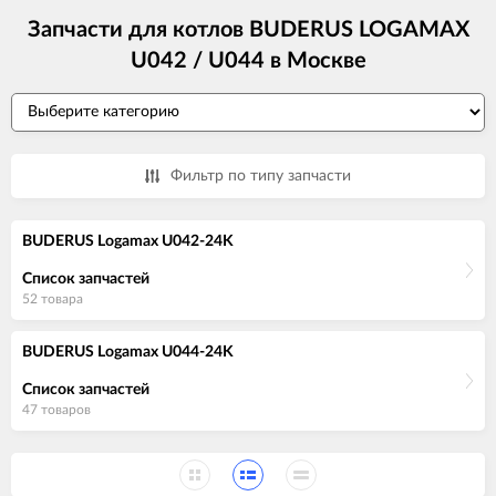
Запчасти для котлов BUDERUS LOGAMAX
U042 / U044 в Москве
Фильтр по типу запчасти
BUDERUS Logamax U042-24K
Список запчастей
52 товара
BUDERUS Logamax U044-24K
Список запчастей
47 товаров