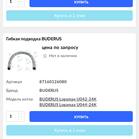
КУПИТЬ
Купить в 1 клик
Гибкая подводка BUDERUS
цена по запросу
Нет в наличии
Артикул
87160126080
Бренд
BUDERUS
Модель котла
BUDERUS Logamax U042-24K
BUDERUS Logamax U044-24K
КУПИТЬ
Купить в 1 клик