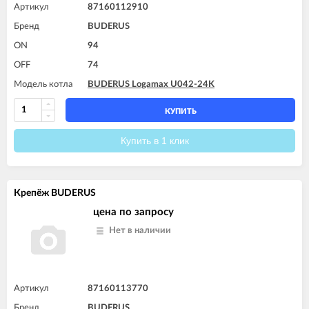
Артикул
87160112910
Бренд
BUDERUS
ON
94
OFF
74
Модель котла
BUDERUS Logamax U042-24K
КУПИТЬ
Купить в 1 клик
Крепёж BUDERUS
цена по запросу
Нет в наличии
Артикул
87160113770
Бренд
BUDERUS