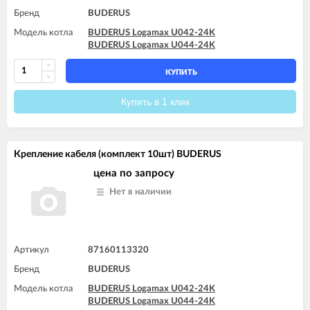
Бренд
BUDERUS
Модель котла
BUDERUS Logamax U042-24K
BUDERUS Logamax U044-24K
КУПИТЬ
Купить в 1 клик
Крепление кабеля (комплект 10шт) BUDERUS
цена по запросу
Нет в наличии
Артикул
87160113320
Бренд
BUDERUS
Модель котла
BUDERUS Logamax U042-24K
BUDERUS Logamax U044-24K