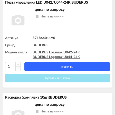
Плата управления LED U042/U044-24K BUDERUS
цена по запросу
Нет в наличии
Артикул
87186401190
Бренд
BUDERUS
Модель котла
BUDERUS Logamax U042-24K
BUDERUS Logamax U044-24K
КУПИТЬ
Купить в 1 клик
Распорка (комплект 10шт)BUDERUS
цена по запросу
Нет в наличии