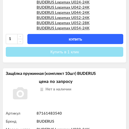
BUDERUS Logamax U024-24K
BUDERUS Logamax U042-24K
BUDERUS Logamax U044-24K
BUDERUS Logamax U052-24K
BUDERUS Logamax U052-28K
BUDERUS Logamax U054-24K
КУПИТЬ
Купить в 1 клик
Защёлка пружинная (комплект 10шт) BUDERUS
цена по запросу
Нет в наличии
Артикул
87161483540
Бренд
BUDERUS