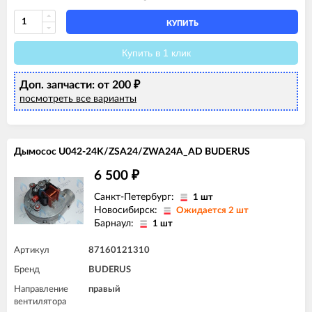
КУПИТЬ
Купить в 1 клик
Доп. запчасти: от 200
₽
посмотреть все варианты
Дымосос U042-24K/ZSA24/ZWA24A_AD BUDERUS
6 500
₽
Санкт-Петербург:
1 шт
Новосибирск:
Ожидается 2 шт
Барнаул:
1 шт
Артикул
87160121310
Бренд
BUDERUS
Направление
правый
вентилятора