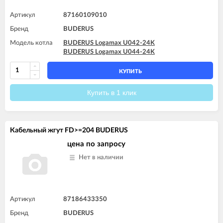
Артикул
87160109010
Бренд
BUDERUS
Модель котла
BUDERUS Logamax U042-24K
BUDERUS Logamax U044-24K
КУПИТЬ
Купить в 1 клик
Кабельный жгут FD>=204 BUDERUS
цена по запросу
Нет в наличии
Артикул
87186433350
Бренд
BUDERUS