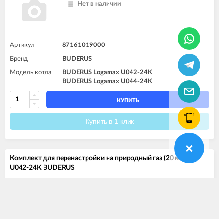
Нет в наличии
Артикул
87161019000
Бренд
BUDERUS
Модель котла
BUDERUS Logamax U042-24K
BUDERUS Logamax U044-24K
КУПИТЬ
Купить в 1 клик
Комплект для перенастройки на природный газ (20 мбар)
U042-24K BUDERUS
цена по запросу
Нет в наличии