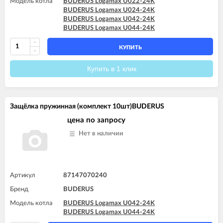
Модель котла
BUDERUS Logamax U022-24K
BUDERUS Logamax U024-24K
BUDERUS Logamax U042-24K
BUDERUS Logamax U044-24K
КУПИТЬ
Купить в 1 клик
Защёлка пружинная (комплект 10шт)BUDERUS
цена по запросу
Нет в наличии
Артикул
87147070240
Бренд
BUDERUS
Модель котла
BUDERUS Logamax U042-24K
BUDERUS Logamax U044-24K