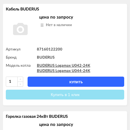
Кабель BUDERUS
цена по запросу
Нет в наличии
Артикул
87160122200
Бренд
BUDERUS
Модель котла
BUDERUS Logamax U042-24K
BUDERUS Logamax U044-24K
КУПИТЬ
Купить в 1 клик
Горелка газовая 24кВт BUDERUS
цена по запросу