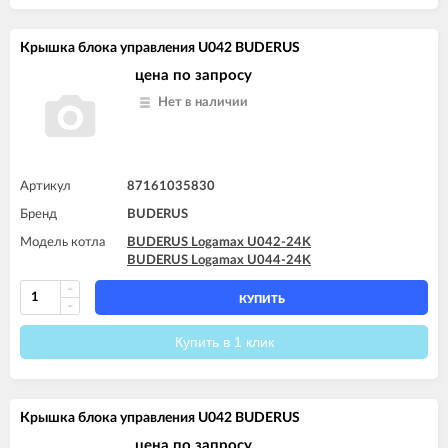
Крышка блока управления U042 BUDERUS
цена по запросу
Нет в наличии
Артикул
87161035830
Бренд
BUDERUS
Модель котла
BUDERUS Logamax U042-24K
BUDERUS Logamax U044-24K
КУПИТЬ
Купить в 1 клик
Крышка блока управления U042 BUDERUS
цена по запросу