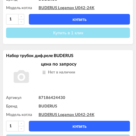
Модель котла
BUDERUS Logamax U042-24K
КУПИТЬ
Купить в 1 клик
Набор трубок диф.реле BUDERUS
цена по запросу
Нет в наличии
Артикул
87186424430
Бренд
BUDERUS
Модель котла
BUDERUS Logamax U042-24K
КУПИТЬ