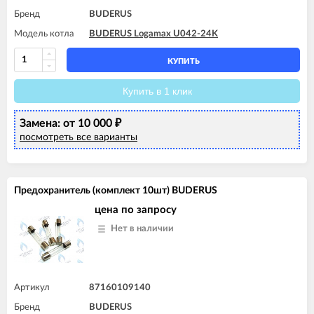
Бренд
BUDERUS
Модель котла
BUDERUS Logamax U042-24K
КУПИТЬ
Купить в 1 клик
Замена: от 10 000
₽
посмотреть все варианты
Предохранитель (комплект 10шт) BUDERUS
цена по запросу
Нет в наличии
Артикул
87160109140
Бренд
BUDERUS