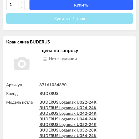
КУПИТЬ
Купить в 1 клик
Кран слива BUDERUS
цена по запросу
Нет в наличии
Артикул
87161034890
Бренд
BUDERUS
Модель котла
BUDERUS Logamax U022-24K
BUDERUS Logamax U024-24K
BUDERUS Logamax U042-24K
BUDERUS Logamax U044-24K
BUDERUS Logamax U052-24K
BUDERUS Logamax U052-28K
BUDERUS Logamax U054-24K