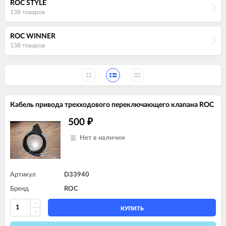
ROC STYLE
138 товаров
ROC WINNER
138 товаров
Кабель привода трехходового переключающего клапана ROC
500
₽
Нет в наличии
Артикул
D33940
Бренд
ROC
КУПИТЬ