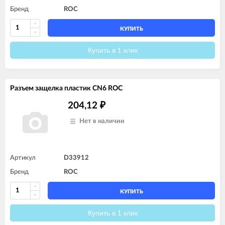
Бренд
ROC
КУПИТЬ
Купить в 1 клик
Разъем защелка пластик CN6 ROC
204,12
₽
Нет в наличии
Артикул
D33912
Бренд
ROC
КУПИТЬ
Купить в 1 клик