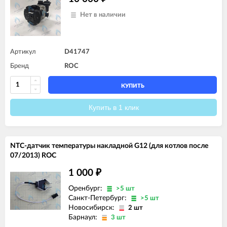
Нет в наличии
Артикул
D41747
Бренд
ROC
КУПИТЬ
Купить в 1 клик
NTC-датчик температуры накладной G12 (для котлов после
07/2013) ROC
1 000
₽
Оренбург:
>5 шт
Санкт-Петербург:
>5 шт
Новосибирск:
2 шт
Барнаул:
3 шт