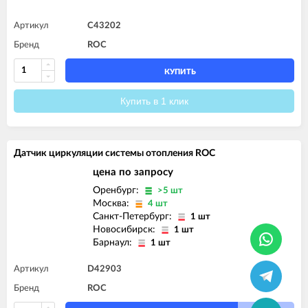
Артикул
C43202
Бренд
ROC
КУПИТЬ
Купить в 1 клик
Датчик циркуляции системы отопления ROC
цена по запросу
Оренбург:
>5 шт
Москва:
4 шт
Санкт-Петербург:
1 шт
Новосибирск:
1 шт
Барнаул:
1 шт
Артикул
D42903
Бренд
ROC