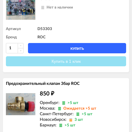
Нет в наличии
Артикул
D53303
Бренд
ROC
КУПИТЬ
Купить в 1 клик
Предохранительный клапан 3бар ROC
850
₽
Оренбург:
>5 шт
Москва:
Ожидается >5 шт
Санкт-Петербург:
>5 шт
Новосибирск:
3 шт
Барнаул:
>5 шт