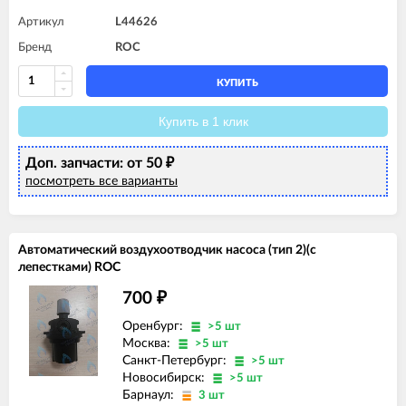
Артикул
L44626
Бренд
ROC
КУПИТЬ
Купить в 1 клик
Доп. запчасти: от 50
₽
посмотреть все варианты
Автоматический воздухоотводчик насоса (тип 2)(c
лепестками) ROC
700
₽
Оренбург:
>5 шт
Москва:
>5 шт
Санкт-Петербург:
>5 шт
Новосибирск:
>5 шт
Барнаул:
3 шт