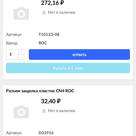
272,16
₽
Нет в наличии
Артикул
T10123-08
Бренд
ROC
КУПИТЬ
Купить в 1 клик
Разъем защелка пластик CN4 ROC
32,40
₽
Нет в наличии
Артикул
D33916