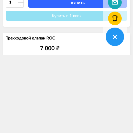
КУПИТЬ
Купить в 1 клик
Трехходовой клапан ROC
7 000
₽
Нет в наличии
Артикул
T10123
Бренд
ROC
КУПИТЬ
Купить в 1 клик