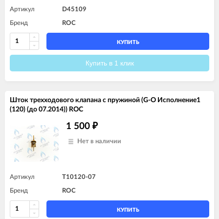
Артикул
D45109
Бренд
ROC
КУПИТЬ
Купить в 1 клик
Шток трехходового клапана с пружиной (G-O Исполнение1
(120) (до 07.2014)) ROC
1 500
₽
Нет в наличии
Артикул
T10120-07
Бренд
ROC
КУПИТЬ