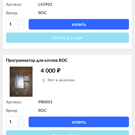
Артикул
L43902
Бренд
ROC
КУПИТЬ
Купить в 1 клик
Программатор для котлов ROC
4 000
₽
Нет в наличии
Артикул
PR0001
Бренд
ROC
КУПИТЬ