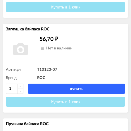
Купить в 1 клик
Заглушка байпаса ROC
56,70
₽
Нет в наличии
Артикул
T10123-07
Бренд
ROC
КУПИТЬ
Купить в 1 клик
Пружина байпаса ROC