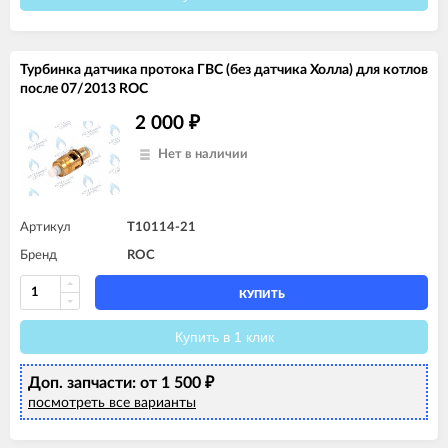
Турбинка датчика протока ГВС (без датчика Холла) для котлов
после 07/2013 ROC
2 000
₽
Нет в наличии
Артикул
T10114-21
Бренд
ROC
КУПИТЬ
Купить в 1 клик
Доп. запчасти: от 1 500
₽
посмотреть все варианты