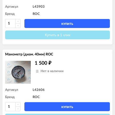
Артикул
L43903
Бренд
ROC
КУПИТЬ
Купить в 1 клик
Манометр (диам. 40мм) ROC
1 500
₽
Нет в наличии
Артикул
L42606
Бренд
ROC
КУПИТЬ