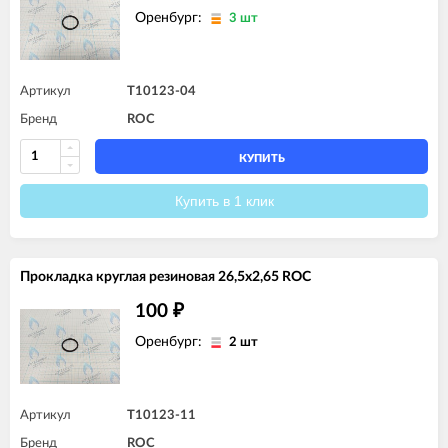
Оренбург:
3 шт
Артикул
T10123-04
Бренд
ROC
КУПИТЬ
Купить в 1 клик
Прокладка круглая резиновая 26,5x2,65 ROC
100
₽
Оренбург:
2 шт
Артикул
T10123-11
Бренд
ROC