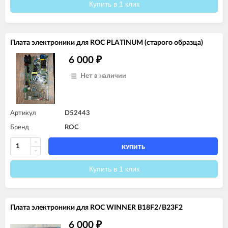
Купить в 1 клик
Плата электроники для ROC PLATINUM (старого образца)
6 000
₽
Нет в наличии
Артикул
D52443
Бренд
ROC
КУПИТЬ
Купить в 1 клик
Плата электроники для ROC WINNER B18F2/B23F2
6 000
₽