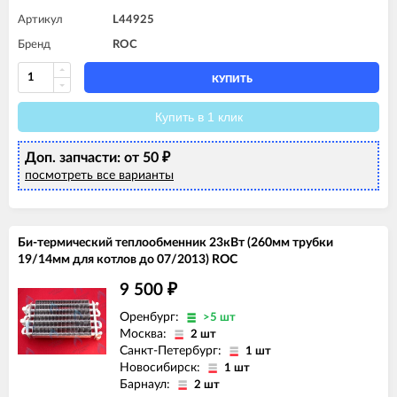
Артикул
L44925
Бренд
ROC
КУПИТЬ
Купить в 1 клик
Доп. запчасти: от 50
₽
посмотреть все варианты
Би-термический теплообменник 23кВт (260мм трубки
19/14мм для котлов до 07/2013) ROC
9 500
₽
Оренбург:
>5 шт
Москва:
2 шт
Санкт-Петербург:
1 шт
Новосибирск:
1 шт
Барнаул:
2 шт