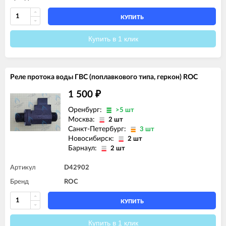
КУПИТЬ
Купить в 1 клик
Реле протока воды ГВС (поплавкового типа, геркон) ROC
1 500
₽
Оренбург:
>5 шт
Москва:
2 шт
Санкт-Петербург:
3 шт
Новосибирск:
2 шт
Барнаул:
2 шт
Артикул
D42902
Бренд
ROC
КУПИТЬ
Купить в 1 клик