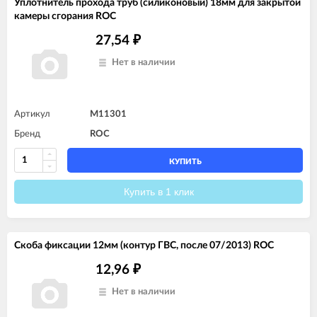
Уплотнитель прохода труб (силиконовый) 18мм для закрытой
камеры сгорания ROC
27,54
₽
Нет в наличии
Артикул
M11301
Бренд
ROC
КУПИТЬ
Купить в 1 клик
Скоба фиксации 12мм (контур ГВС, после 07/2013) ROC
12,96
₽
Нет в наличии