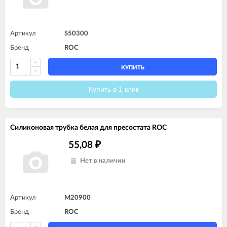
Артикул
S50300
Бренд
ROC
КУПИТЬ
Купить в 1 клик
Силиконовая трубка белая для пресостата ROC
55,08
₽
Нет в наличии
Артикул
M20900
Бренд
ROC