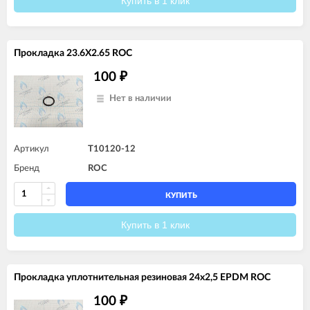
Купить в 1 клик
Прокладка 23.6X2.65 ROC
100
₽
Нет в наличии
Артикул
T10120-12
Бренд
ROC
КУПИТЬ
Купить в 1 клик
Прокладка уплотнительная резиновая 24x2,5 EPDM ROC
100
₽