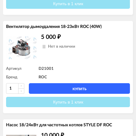
Купить в 1 клик
Вентилятор дымоудаления 18-23кВт ROC (40W)
5 000
₽
Нет в наличии
Артикул
D21001
Бренд
ROC
КУПИТЬ
Купить в 1 клик
Насос 18/24кВт для частотных котлов STYLE DF ROC
10 000
₽