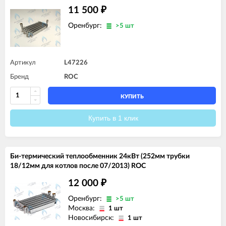
11 500
₽
Оренбург:
>5 шт
Артикул
L47226
Бренд
ROC
КУПИТЬ
Купить в 1 клик
Би-термический теплообменник 24кВт (252мм трубки
18/12мм для котлов после 07/2013) ROC
12 000
₽
Оренбург:
>5 шт
Москва:
1 шт
Новосибирск:
1 шт